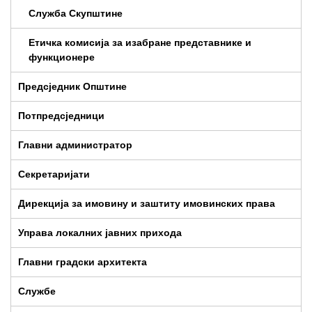
Служба Скупштине
Етичка комисија за изабране представнике и
функционере
Предсједник Општине
Потпредсједници
Главни администратор
Секретаријати
Дирекција за имовину и заштиту имовинских права
Управа локалних јавних прихода
Главни градски архитекта
Службе