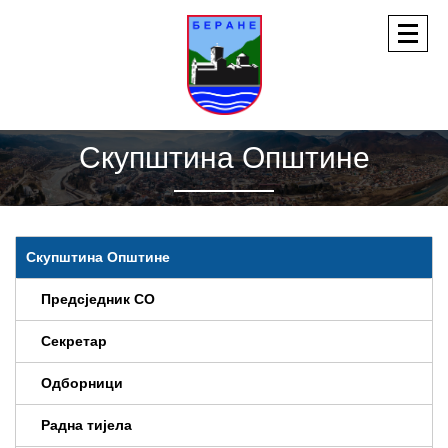
Скупштина Општине
Скупштина Општине
Предсједник СО
Секретар
Одборници
Радна тијела