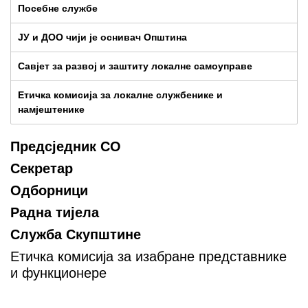
Посебне службе
ЈУ и ДОО чији је оснивач Општина
Савјет за развој и заштиту локалне самоуправе
Етичка комисија за локалне службенике и
намјештенике
Предсједник СО
Секретар
Одборници
Радна тијела
Служба Скупштине
Етичка комисија за изабране представнике
и функционере