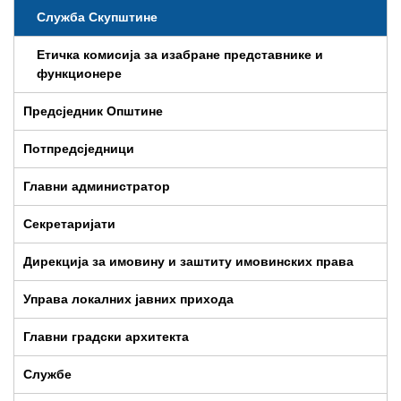
Служба Скупштине
Етичка комисија за изабране представнике и
функционере
Предсједник Општине
Потпредсједници
Главни администратор
Секретаријати
Дирекција за имовину и заштиту имовинских права
Управа локалних јавних прихода
Главни градски архитекта
Службе