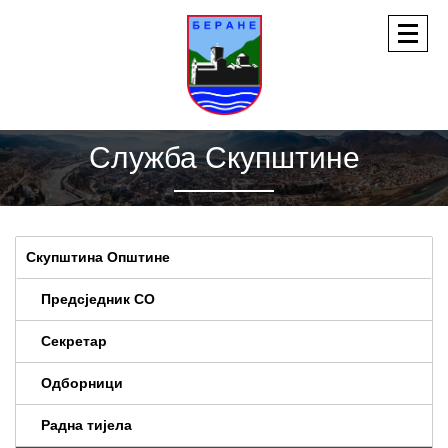
Служба Скупштине
Скупштина Општине
Предсједник СО
Секретар
Одборници
Радна тијела