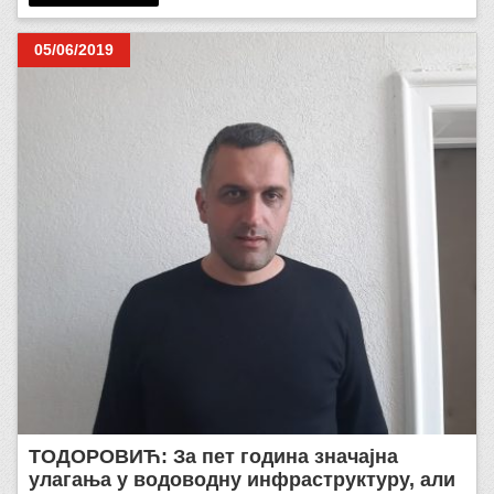
05/06/2019
ТОДОРОВИЋ: За пет година значајна
улагања у водоводну инфраструктуру, али