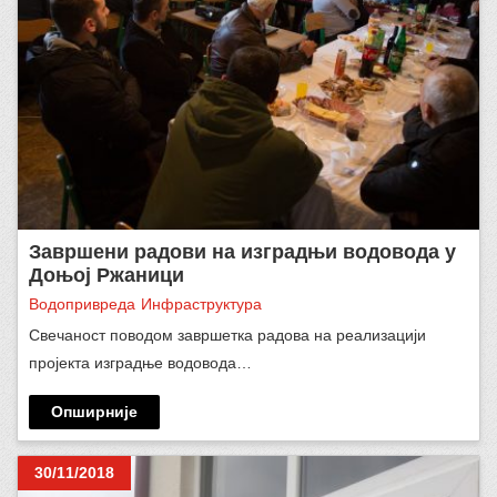
Завршени радови на изградњи водовода у
Доњој Ржаници
Водопривреда
Инфраструктура
Свечаност поводом завршетка радова на реализацији
пројекта изградње водовода…
Опширније
30/11/2018