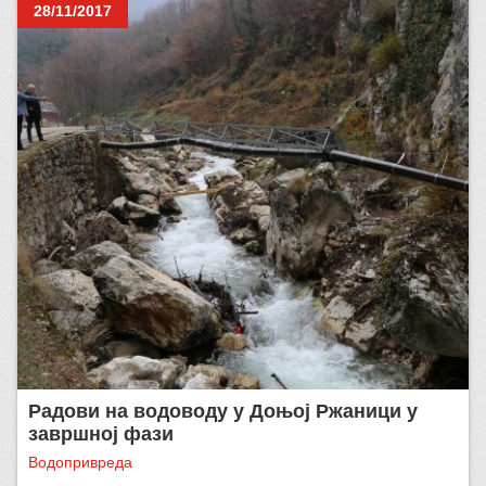
28/11/2017
Радови на водоводу у Доњој Ржаници у
завршној фази
Водопривреда