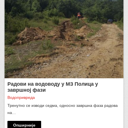
Радови на водоводу у МЗ Полица у
завршној фази
Водопривреда
Тренутно се изводи седма, односно завршна фаза радова
на…
Опширније