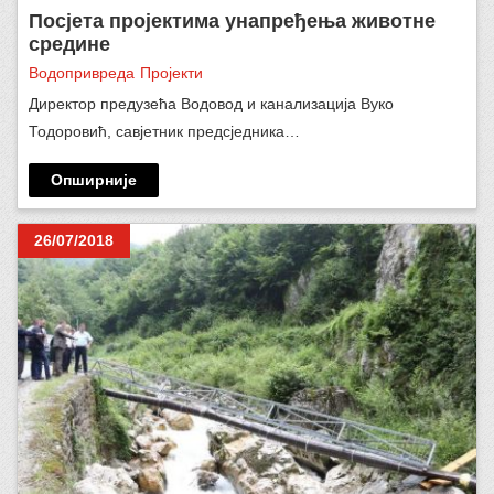
Посјета пројектима унапређења животне
средине
Водопривреда
Пројекти
Директор предузећа Водовод и канализација Вуко
Тодоровић, савјетник предсједника…
Опширније
26/07/2018