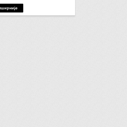
пширније