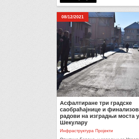
08/12/2021
Асфалтиране три градске
саобраћајнице и финализо
радови на изградњи моста 
Шекулару
Инфраструктура
Пројекти