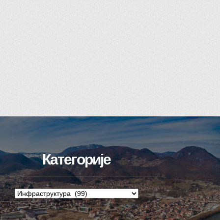
Категорије