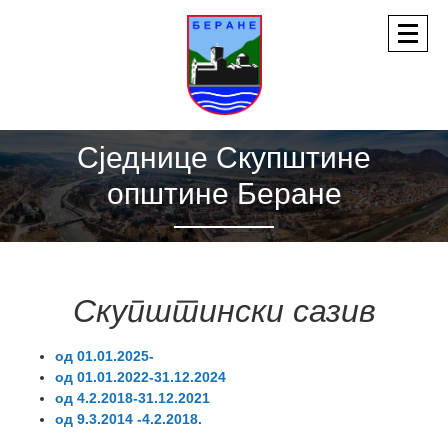
Сједнице Скупштине
општине Беране
Скупштински сазив
од 01.01.2025-
од 01.01.2022-31.12.2024
од 4.2.2018-31.12.2021
од 9.3.2014 -4.2.2018.