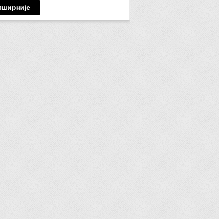
пширније