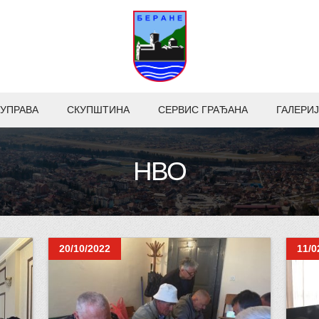
УПРАВА
СКУПШТИНА
СЕРВИС ГРАЂАНА
ГАЛЕРИЈ
НВО
20/10/2022
11/0