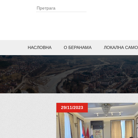
НАСЛОВНА
O БЕРАНАМА
ЛОКАЛНА САМО
29/11/2023