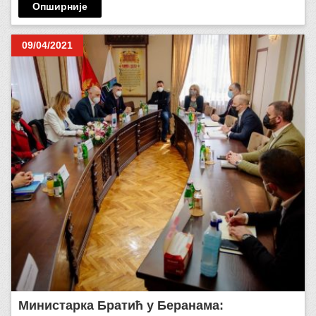
Опширније
09/04/2021
Министарка Братић у Беранама: