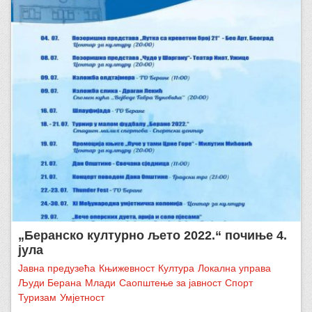
„Беранско културно љето 2022.“ почиње 4.
јула
Јавна предузећа
Књижевност
Култура
Локална управа
Људи Берана
Млади
Саопштење за јавност
Спорт
Туризам
Умјетност