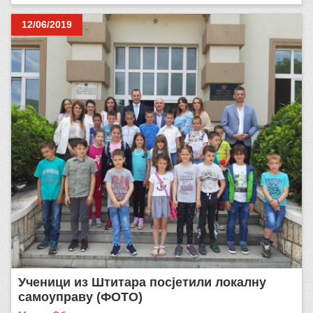
12/06/2019
Ученици из Штитара посјетили локалну
самоуправу (ФОТО)