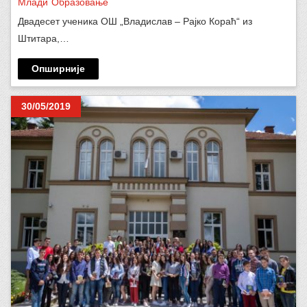
Млади
Образовање
Двадесет ученика ОШ „Владислав – Рајко Кораћ“ из
Штитара,…
Опширније
30/05/2019