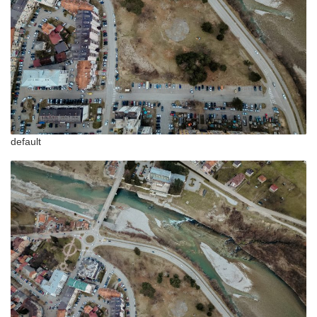
default