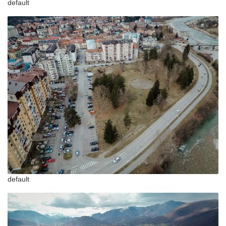
default
default