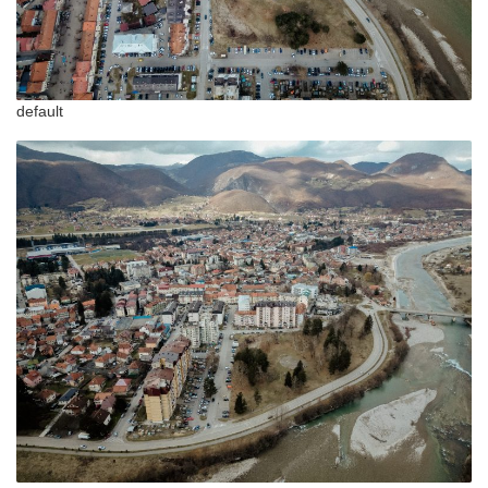
default