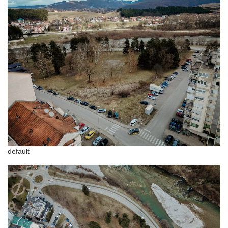
default