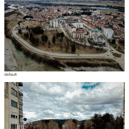
default