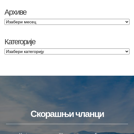
Архиве
Категорије
Скорашњи чланци