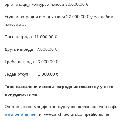
организацију конкурса износи 30.000,00 €
Укупни наградни фонд износи 22.000,00 € у следећим
износима .
Прва награда 11.000,00 €
Друга награда 7.000,00 €
Трећа награда 3.000,00 €
Један откуп 1.000,00 €
Горе назначени износи награда исказани су у
нето
вриједностима
Остале информације о конкурсу се налазе на web-sajtu:
www.berane.me
и www.аrchitecturalcompetitions.me