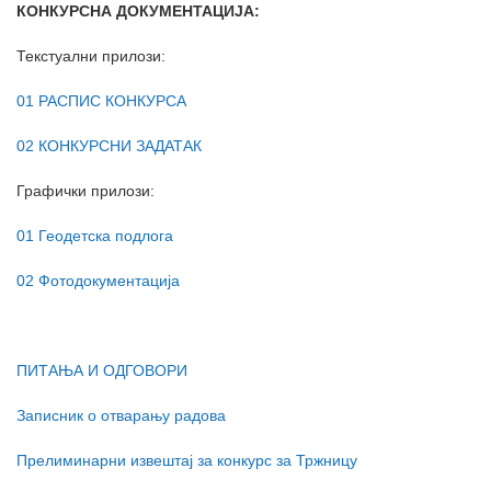
КОНКУРСНА ДОКУМЕНТАЦИЈА:
Текстуални прилози:
01 РАСПИС КОНКУРСА
02 КОНКУРСНИ ЗАДАТАК
Графички прилози:
01 Геодетска подлога
02 Фотодокументација
ПИТАЊА И ОДГОВОРИ
Записник о отварању радова
Прелиминарни извештај за конкурс за Тржницу