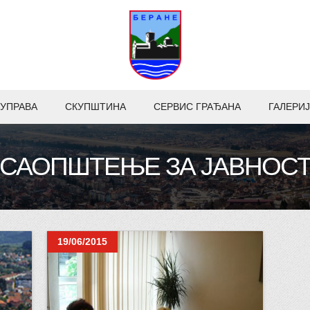
УПРАВА
СКУПШТИНА
СЕРВИС ГРАЂАНА
ГАЛЕРИЈ
САОПШТЕЊЕ ЗА ЈАВНОС
19/06/2015