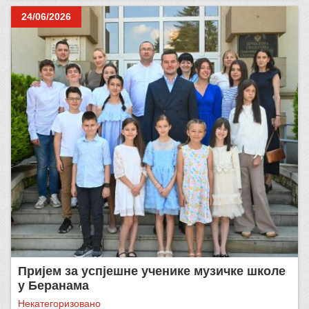
24/06/2026
Пријем за успјешне ученике музичке школе
у Беранама
Некатегоризовано