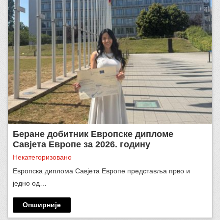
Беране добитник Европске дипломе
Савјета Европе за 2026. годину
Некатегоризовано
Европска диплома Савјета Европе представља прво и
једно од…
Опширније