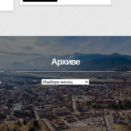
Архиве
а