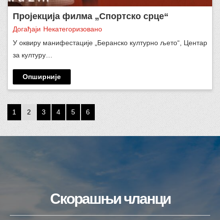
Пројекција филма „Спортско срце“
Догађаји
Некатегоризовано
У оквиру манифестације „Беранско културно љето“, Центар
за културу…
Опширније
1
2
3
4
5
6
Скорашњи чланци