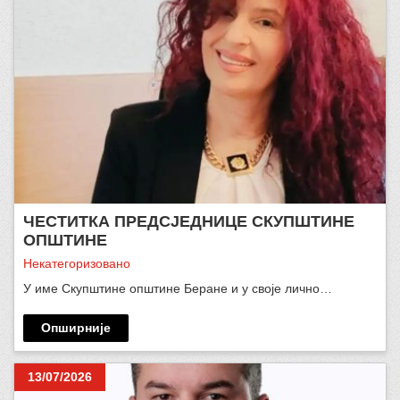
ЧЕСТИТКА ПРЕДСЈЕДНИЦЕ СКУПШТИНЕ
ОПШТИНЕ
Некатегоризовано
У име Скупштине општине Беране и у своје лично…
Опширније
13/07/2026