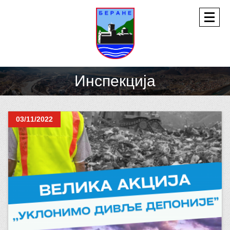
Инспекција
03/11/2022