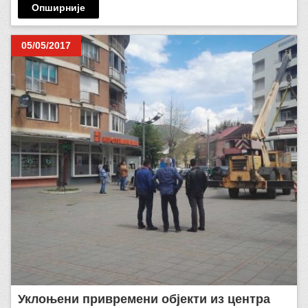
Опширније
05/05/2017
Уклоњени привремени објекти из центра