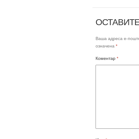
ОСТАВИТЕ
Ваша адреса е-поште
означена
*
Коментар
*