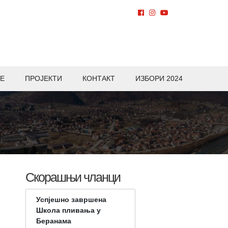
Е
ПРОЈЕКТИ
КОНТАКТ
ИЗБОРИ 2024
Скорашњи чланци
Успјешно завршена
Школа пливања у
Беранама