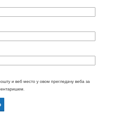
пошту и веб место у овом прегледачу веба за
ментаришем.