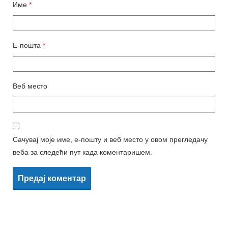
Име
*
Е-пошта
*
Веб место
Сачувај моје име, е-пошту и веб место у овом прегледачу
веба за следећи пут када коментаришем.