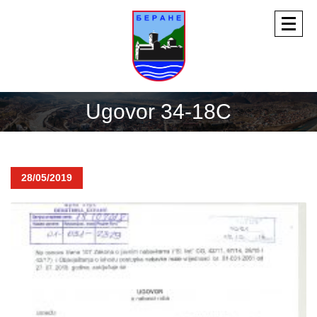
Ugovor 34-18C
28/05/2019