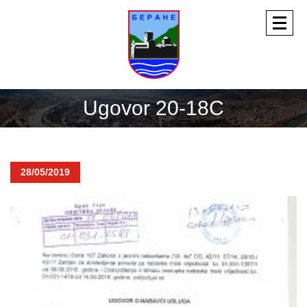
Ugovor 20-18C
28/05/2019