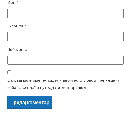
Име
*
Е-пошта
*
Веб место
Сачувај моје име, е-пошту и веб место у овом прегледачу
веба за следећи пут када коментаришем.