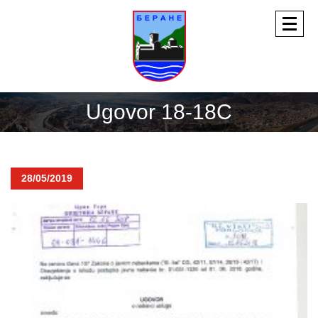
Ugovor 18-18C
28/05/2019