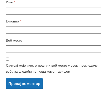
Име
*
Е-пошта
*
Веб место
Сачувај моје име, е-пошту и веб место у овом прегледачу
веба за следећи пут када коментаришем.