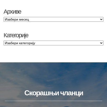
Архиве
Категорије
Скорашњи чланци