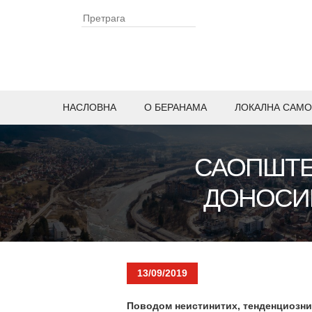
НАСЛОВНА
O БЕРАНАМА
ЛОКАЛНА САМО
САОПШТЕ
ДОНОСИМ
13/09/2019
Поводом неистинитих, тенденциозних