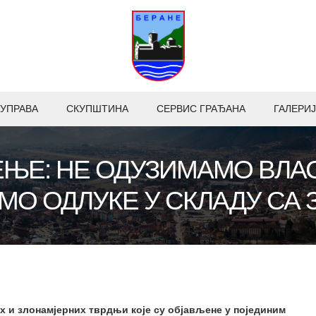
УПРАВА
СКУПШТИНА
СЕРВИС ГРАЂАНА
ГАЛЕРИЈ
ЊЕ: НЕ ОДУЗИМАМО ВЛА
О ОДЛУКЕ У СКЛАДУ СА
 и злонамјерних тврдњи које су објављене у појединим