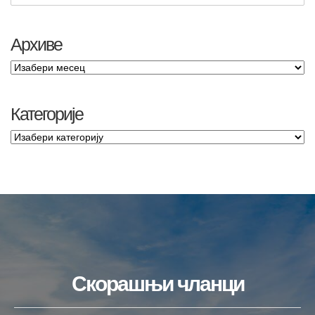
Архиве
Категорије
Скорашњи чланци