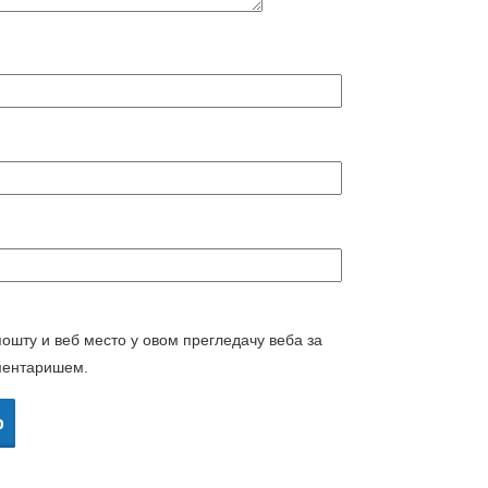
пошту и веб место у овом прегледачу веба за
ментаришем.