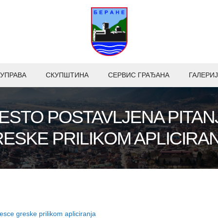
УПРАВА
СКУПШТИНА
СЕРВИС ГРАЂАНА
ГАЛЕРИЈ
CESTO POSTAVLJENA PITAN
ESKE PRILIKOM APLICIRA
cesce greske prilikom apliciranja