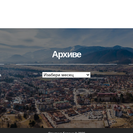
Архиве
а