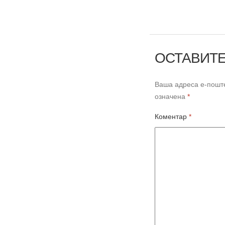
ОСТАВИТЕ
Ваша адреса е-поште
означена
*
Коментар
*