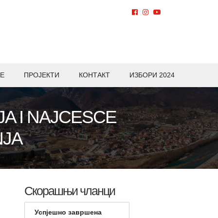
Е
ПРОЈЕКТИ
КОНТАКТ
ИЗБОРИ 2024
JA I NAJCESCE
NJA
Скорашњи чланци
Успјешно завршена