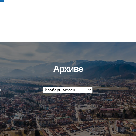
Архиве
а