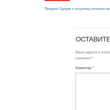
Предлог Одлуке о иступању општине из 
ОСТАВИТЕ
Ваша адреса е-поште
означена
*
Коментар
*