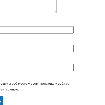
пошту и веб место у овом прегледачу веба за
ментаришем.