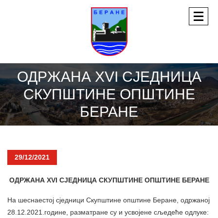
ОДРЖАНА XVI СЈЕДНИЦА
СКУПШТИНЕ ОПШТИНЕ
БЕРАНЕ
29/12/2021
ОДРЖАНА XVI СЈЕДНИЦА СКУПШТИНЕ ОПШТИНЕ БЕРАНЕ
На шеснаестој сједници Скупштине општине Беране, одржаној
28.12.2021.године, разматране су и усвојене сљедеће одлуке: