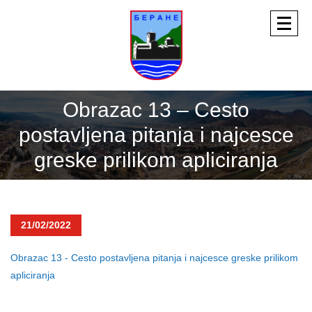
Obrazac 13 – Cesto
postavljena pitanja i najcesce
greske prilikom apliciranja
21/02/2022
Obrazac 13 - Cesto postavljena pitanja i najcesce greske prilikom
apliciranja