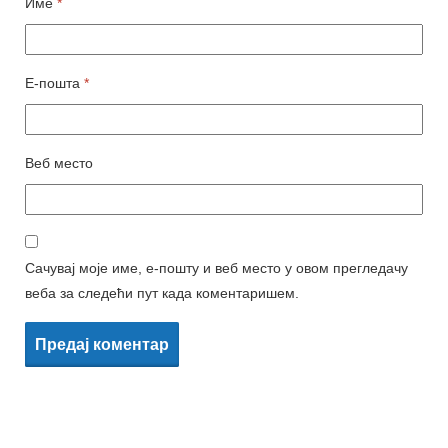
Име
*
Е-пошта
*
Веб место
Сачувај моје име, е-пошту и веб место у овом прегледачу
веба за следећи пут када коментаришем.