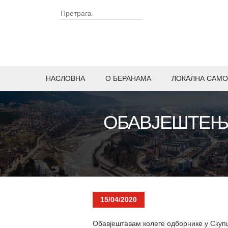
НАСЛОВНА
O БЕРАНАМА
ЛОКАЛНА САМО
ОБАВЈЕШТЕЊЕ
15/04/2020
Обавјештавам колеге одборнике у Скуп