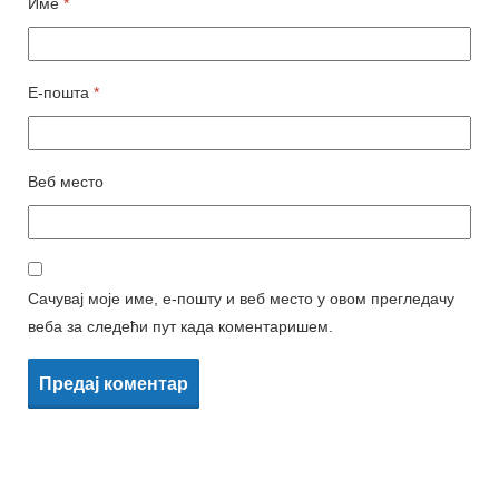
Име
*
Е-пошта
*
Веб место
Сачувај моје име, е-пошту и веб место у овом прегледачу
веба за следећи пут када коментаришем.