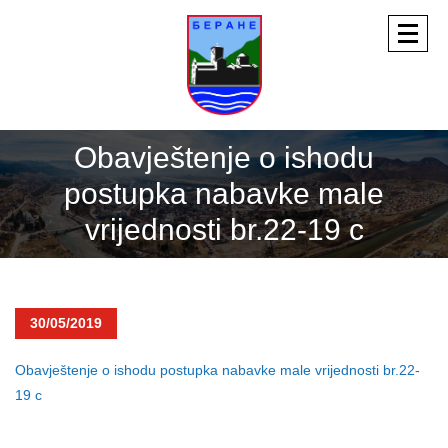
Obavještenje o ishodu
postupka nabavke male
vrijednosti br.22-19 c
30/05/2019
Obavještenje o ishodu postupka nabavke male vrijednosti br.22-
19 c