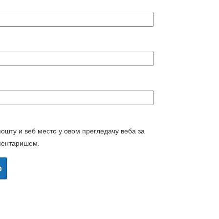
пошту и веб место у овом прегледачу веба за
ментаришем.