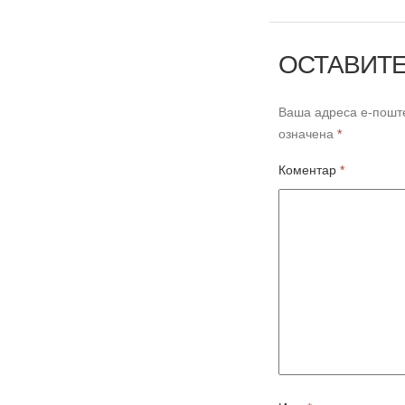
ОСТАВИТЕ
Ваша адреса е-поште
означена
*
Коментар
*