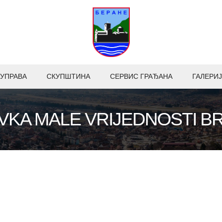
УПРАВА
СКУПШТИНА
СЕРВИС ГРАЂАНА
ГАЛЕРИЈ
KA MALE VRIJEDNOSTI BR