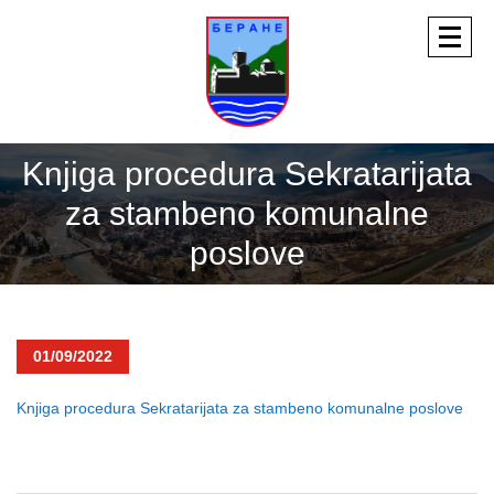
Knjiga procedura Sekratarijata
za stambeno komunalne
poslove
01/09/2022
Knjiga procedura Sekratarijata za stambeno komunalne poslove