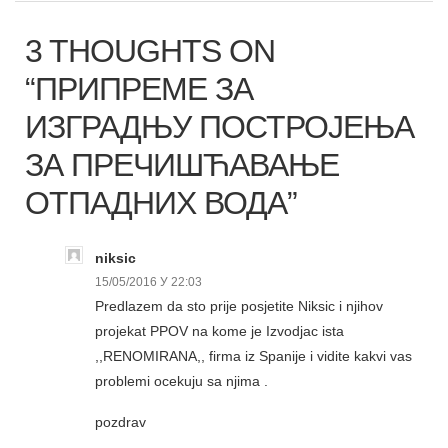
3 THOUGHTS ON
“ПРИПРЕМЕ ЗА
ИЗГРАДЊУ ПОСТРОЈЕЊА
ЗА ПРЕЧИШЋАВАЊЕ
ОТПАДНИХ ВОДА”
niksic
15/05/2016 У 22:03
Predlazem da sto prije posjetite Niksic i njihov
projekat PPOV na kome je Izvodjac ista
,,RENOMIRANA,, firma iz Spanije i vidite kakvi vas
problemi ocekuju sa njima .
pozdrav