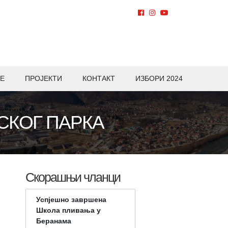
Е
ПРОЈЕКТИ
КОНТАКТ
ИЗБОРИ 2024
СКОГ ПАРКА
Скорашњи чланци
Успјешно завршена
Школа пливања у
Беранама