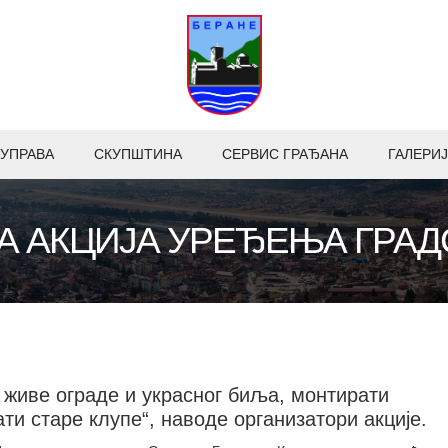
УПРАВА
СКУПШТИНА
СЕРВИС ГРАЂАНА
ГАЛЕРИЈ
А АКЦИЈА УРЕЂЕЊА ГРАД
 живе ограде и украсног биља, монтирати
ти старе клупе“, наводе организатори акције.