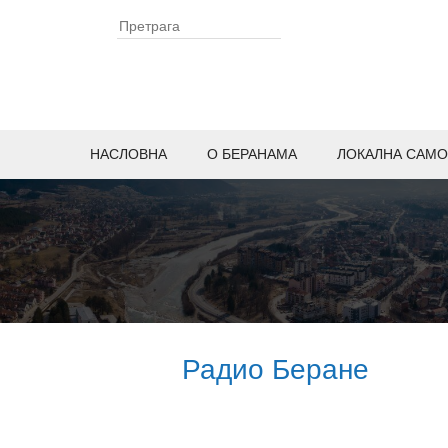
НАСЛОВНА
O БЕРАНАМА
ЛОКАЛНА САМО
Радио Беране