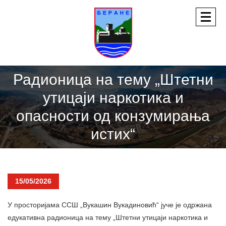
Радионица на тему „Штетни
утицаји наркотика и
опасности од конзумирања
истих“
15/05/2026
У просторијама ССШ „Вукашин Вукадиновић“ јуче је одржана
едукативна радионица на тему „Штетни утицаји наркотика и