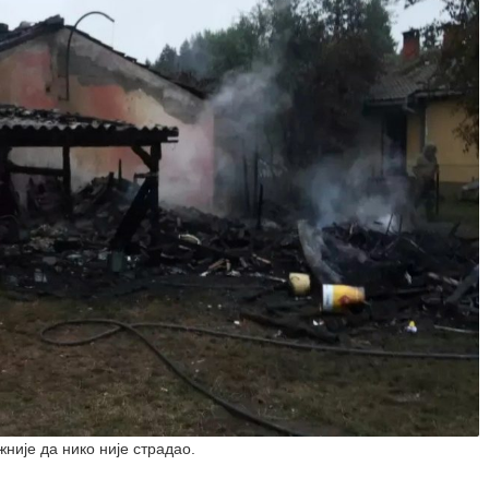
жније да нико није страдао.