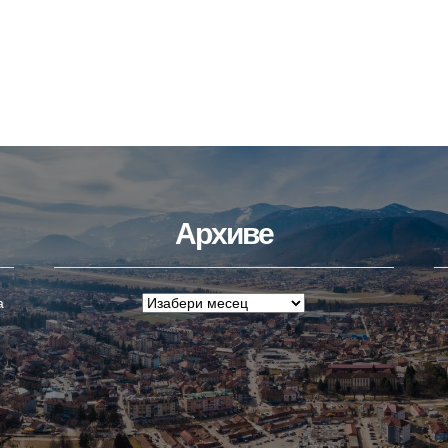
Архиве
а