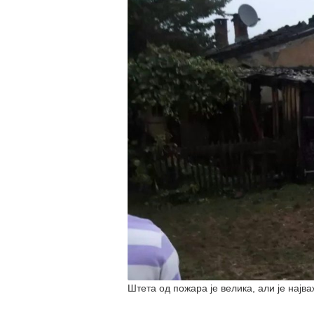
Штета од пожара је велика, али је најва