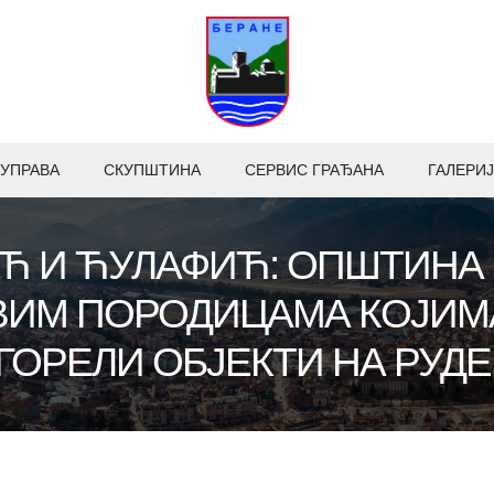
УПРАВА
СКУПШТИНА
СЕРВИС ГРАЂАНА
ГАЛЕРИЈ
Ћ И ЋУЛАФИЋ: ОПШТИНА 
ИМ ПОРОДИЦАМА КОЈИМ
ГОРЕЛИ ОБЈЕКТИ НА РУД