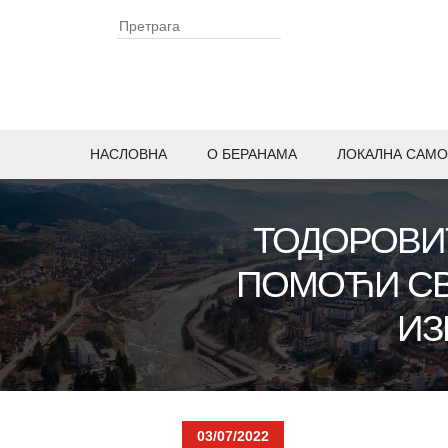
НАСЛОВНА
O БЕРАНАМА
ЛОКАЛНА САМО
ТОДОРОВИ
ПОМОЋИ СВ
ИЗ
03/07/2022