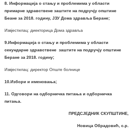
8. Информација о стању и проблемима у области
примарне здравствене заштите на подручју општине
Беане за 2018. годину, ЈЗУ Дома здравља Беране;
Извјестилац: диекторица Дома здравља
9.Информација о стању и проблемима у области
секундарне здравствене
заштите на подручју општине
Беране за 2018. годину;
Извјестилац: директор Опште болнице
10.Избори и именовања;
11. Одговори на одборничка питања и одборничка
питања.
ПРЕДСЈЕДНИК СКУПШТИНЕ,
Новица Обрадовић
,
с.р.