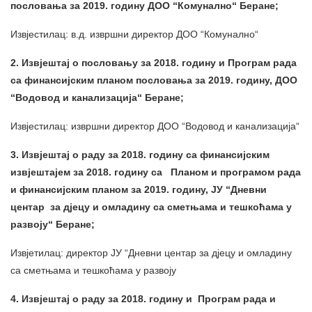
пословања за 2019. годину ДОО “Комунално“ Беране;
Извјестилац: в.д. извршни директор ДОО “Комунално“
2. Извјештај о пословању за 2018. годину и Програм рада
са финансијским планом пословања за 2019. годину, ДОО
“Водовод и канализација“ Беране;
Извјестилац: извршни директор ДОО “Водовод и канализација“
3. Извјештај о раду за 2018. годину са финансијским
извјештајем за 2018. годину са Планом и програмом рада
и финансијским планом за 2019. годину, ЈУ “Дневни
центар за дјецу и омладину са сметњама и тешкоћама у
развоју“ Беране;
Извјетилац: директор ЈУ “Дневни центар за дјецу и омладину
са сметњама и тешкоћама у развоју
4. Извјештај о раду за 2018. годину и Програм рада и