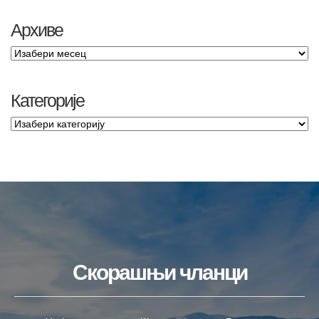
Архиве
Категорије
Скорашњи чланци