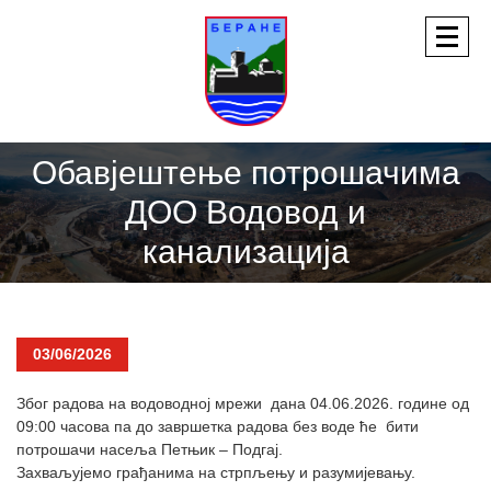
Обавјештење потрошачима
ДОО Водовод и
канализација
03/06/2026
Због радова на водоводној мрежи дана 04.06.2026. године од
09:00 часова па до завршетка радова без воде ће бити
потрошачи насеља Петњик – Подгај.
Захваљујемо грађанима на стрпљењу и разумијевању.