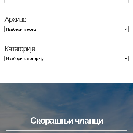
Архиве
Категорије
Скорашњи чланци