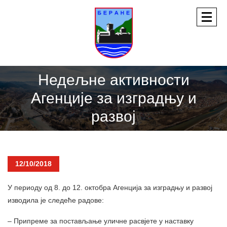
Недељне активности
Агенције за изградњу и
развој
12/10/2018
У периоду од 8. до 12. октобра Агенција за изградњу и развој
изводила је следеће радове:
– Припреме за постављање уличне расвјете у наставку