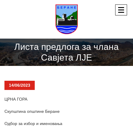
Листa предлога за члана
Савјета ЛЈЕ
14/06/2023
ЦРНА ГОРА
Скупштина општине Беране
Одбор за избор и именовања