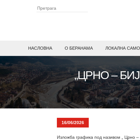
НАСЛОВНА
O БЕРАНАМА
ЛОКАЛНА САМО
„ЦРНО – БИ
16/06/2026
Изложба графика под називом „ Црно – 