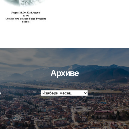
Архиве
а