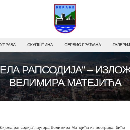
УПРАВА
СКУПШТИНА
СЕРВИС ГРАЂАНА
ГАЛЕРИЈ
ЈЕЛА РАПСОДИЈА“ – ИЗЛО
ВЕЛИМИРА МАТЕЈИЋА
бијела рапсодија“, аутора Велимира Матејића из Београда, биће