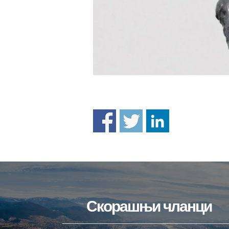
Скорашњи чланци