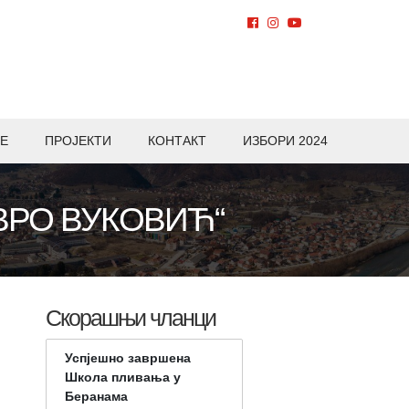
Е
ПРОЈЕКТИ
КОНТАКТ
ИЗБОРИ 2024
ВРО ВУКОВИЋ“
Скорашњи чланци
Успјешно завршена
Школа пливања у
Беранама