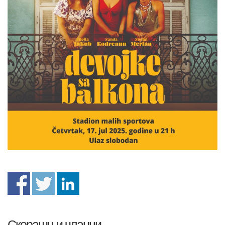
Скорашњи чланци