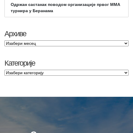
Одржан састанак поводом организације првог ММА
турнира у Беранама
Архиве
Категорије