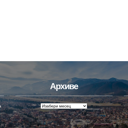
Архиве
а