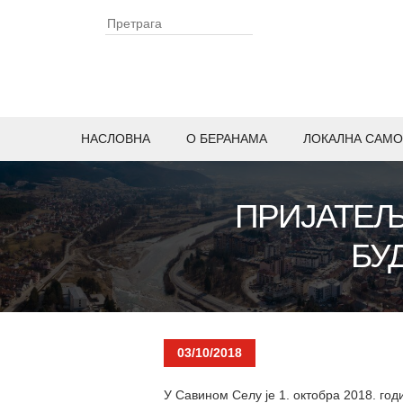
НАСЛОВНА
O БЕРАНАМА
ЛОКАЛНА САМО
ПРИЈАТЕЉ
БУ
03/10/2018
У Савином Селу је 1. октобра 2018. го