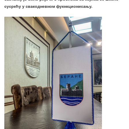
сусрећу у свакодневном фукнкционисању.