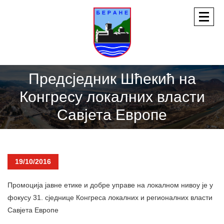
Предсједник Шћекић на
Конгресу локалних власти
Савјета Европе
19/10/2016
Промоција јавне етике и добре управе на локалном нивоу је у
фокусу 31. сједнице Конгреса локалних и регионалних власти
Савјета Европе