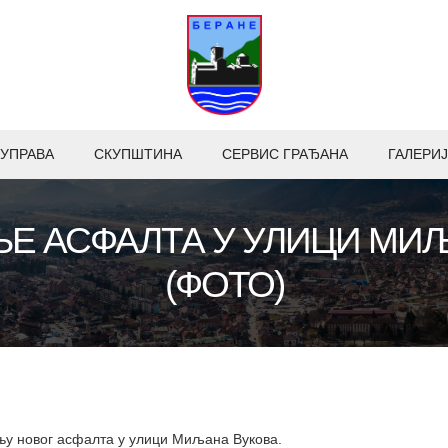
УПРАВА
СКУПШТИНА
СЕРВИС ГРАЂАНА
ГАЛЕРИЈ
 АСФАЛТА У УЛИЦИ МИ
(ФОТО)
ању новог асфалта у улици Миљана Вукова.