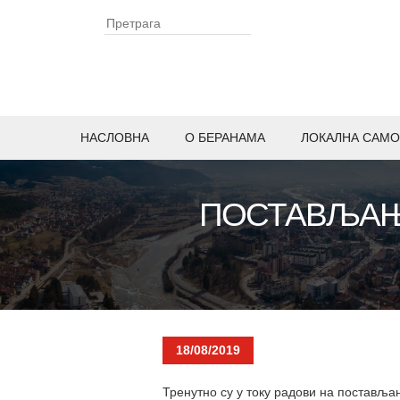
НАСЛОВНА
O БЕРАНАМА
ЛОКАЛНА САМО
ПОСТАВЉАЊЕ
18/08/2019
Тренутно су у току радови на постављ