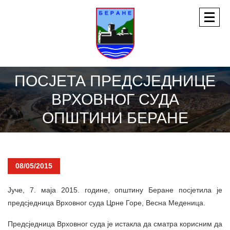
ПОСЈЕТА ПРЕДСЈЕДНИЦЕ
ВРХОВНОГ СУДА
ОПШТИНИ БЕРАНЕ
08/05/2015
Јуче, 7. маја 2015. године, општину Беране посјетила је
предсједница Врховног суда Црне Горе, Весна Меденица.
Предсједница Врховног суда је истакла да сматра корисним да