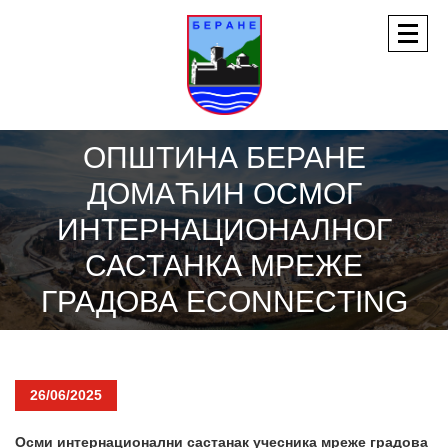
ОПШТИНА БЕРАНЕ
ДОМАЋИН ОСМОГ
ИНТЕРНАЦИОНАЛНОГ
САСТАНКА МРЕЖЕ
ГРАДОВА ECONNECTING
26/06/2025
Осми интернационални састанак учесника мреже градова